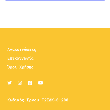
Ανακοινώσεις
Επικοινωνία
Όροι Χρήσης
Κωδικός Έργου Τ2ΕΔΚ-01288