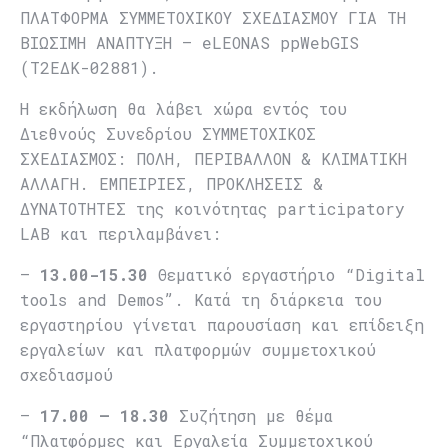
ΠΛΑΤΦΟΡΜΑ ΣΥΜΜΕΤΟΧΙΚΟΥ ΣΧΕΔΙΑΣΜΟΥ ΓΙΑ ΤΗ
ΒΙΩΣΙΜΗ ΑΝΑΠΤΥΞΗ – eLEONAS ppWebGIS
(T2ΕΔΚ-02881).
Η εκδήλωση θα λάβει χώρα εντός του
Διεθνούς Συνεδρίου ΣΥΜΜΕΤΟΧΙΚΟΣ
ΣΧΕΔΙΑΣΜΟΣ: ΠΟΛΗ, ΠΕΡΙΒΑΛΛΟΝ & ΚΛΙΜΑΤΙΚΗ
ΑΛΛΑΓΗ. ΕΜΠΕΙΡΙΕΣ, ΠΡΟΚΛΗΣΕΙΣ &
ΔΥΝΑΤΟΤΗΤΕΣ της κοινότητας participatory
LAB και περιλαμβάνει:
–
13.00-15.30
Θεματικό εργαστήριο “Digital
tools and Demos”. Κατά τη διάρκεια του
εργαστηρίου γίνεται παρουσίαση και επίδειξη
εργαλείων και πλατφορμών συμμετοχικού
σχεδιασμού
–
17.00 – 18.30
Συζήτηση με θέμα
“Πλατφόρμες και Εργαλεία Συμμετοχικού