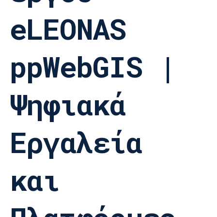
eLEONAS
ppWebGIS |
Ψηφιακά
Εργαλεία
και