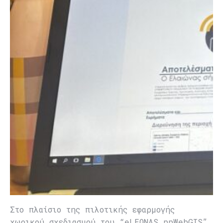
Στο πλαίσιο της πιλοτικής εφαρμογής
χωρικού σχεδιασμού του “eLEONAS ppWebGIS”