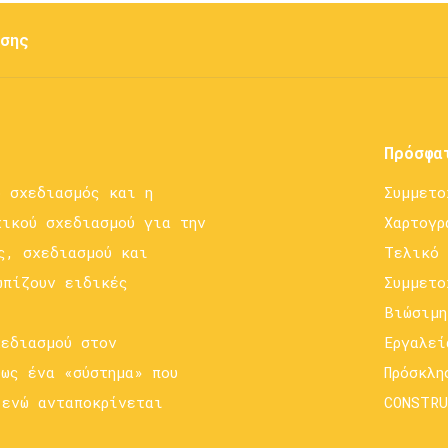
σης
Πρόσφα
ο σχεδιασμός και η
Συμμετο
χικού σχεδιασμού για την
Χαρτογρ
ς, σχεδιασμού και
Τελικό 
ωπίζουν ειδικές
Συμμετο
Βιώσιμη
χεδιασμού στον
Εργαλεί
 ως ένα «σύστημα» που
Πρόσκλη
 ενώ ανταποκρίνεται
CONSTRU