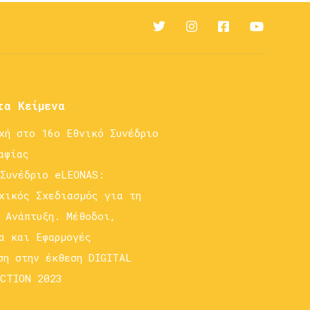
τα Κείμενα
χή στο 16ο Εθνικό Συνέδριο
αφίας
Συνέδριο eLEONAS:
χικός Σχεδιασμός για τη
 Ανάπτυξη. Μέθοδοι,
α και Εφαρμογές
ση στην έκθεση DIGITAL
CTION 2023