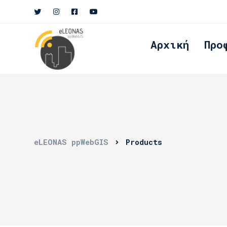
Αρχική
Προ
eLEONAS ppWebGIS
Products