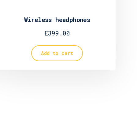
Wireless headphones
£
399.00
Add to cart