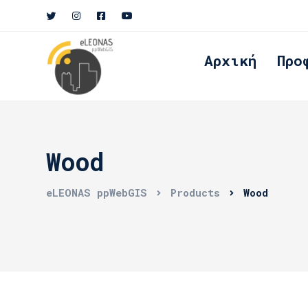
Αρχική
Προ
Wood
eLEONAS ppWebGIS
Products
Wood